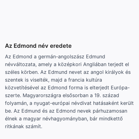
Az Edmond név eredete
Az Edmond a germán-angolszász Edmund
névváltozata, amely a középkori Angliában terjedt el
széles körben. Az Edmund nevet az angol királyok és
szentek is viselték, majd a francia kultúra
közvetítésével az Edmond forma is elterjedt Európa-
szerte. Magyarországra elsősorban a 19. század
folyamán, a nyugat-európai névdivat hatásaként került
be. Az Edmund és az Edmond nevek párhuzamosan
élnek a magyar névhagyományban, bár mindkettő
ritkának számít.