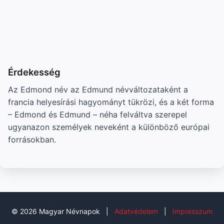
Érdekesség
Az Edmond név az Edmund névváltozataként a
francia helyesírási hagyományt tükrözi, és a két forma
– Edmond és Edmund – néha felváltva szerepel
ugyanazon személyek neveként a különböző európai
forrásokban.
© 2026 Magyar Névnapok
|
Adatvédelem
|
Impresszum