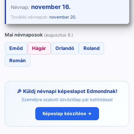
november 16.
Névnap:
További névnapok:
november 20.
Mai névnaposok
(augusztus 9.)
Emőd
Hágár
Orlandó
Roland
Román
Küldj névnapi képeslapot Edmondnak!
Személyre szabott üdvözlőlap pár kattintással
Képeslap készítése →