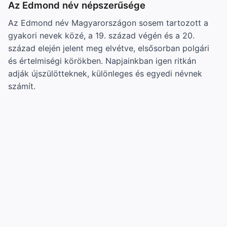
Az Edmond név népszerűsége
Az Edmond név Magyarországon sosem tartozott a
gyakori nevek közé, a 19. század végén és a 20.
század elején jelent meg elvétve, elsősorban polgári
és értelmiségi körökben. Napjainkban igen ritkán
adják újszülötteknek, különleges és egyedi névnek
számít.