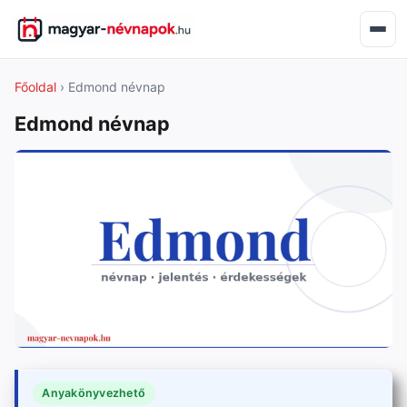
Főoldal
› Edmond névnap
Edmond névnap
Anyakönyvezhető