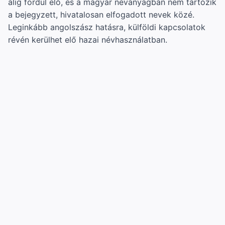
alig fordul elő, és a magyar névanyagban nem tartozik
a bejegyzett, hivatalosan elfogadott nevek közé.
Leginkább angolszász hatásra, külföldi kapcsolatok
révén kerülhet elő hazai névhasználatban.