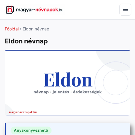
Főoldal
› Eldon névnap
Eldon névnap
Anyakönyvezhető