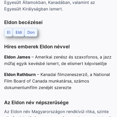
Egyesült Államokban, Kanadában, valamint az
Egyesült Királyságban ismert.
Eldon becézései
El
Eldi
Don
Híres emberek Eldon névvel
Eldon James
– Amerikai zenész és szaxofonos, a jazz
műfaj egyik kevésbé ismert, de elismert képviselője
Eldon Rathburn
– Kanadai filmzeneszerző, a National
Film Board of Canada munkatársa, számos
dokumentumfilm zenéjét szerezte
Az Eldon név népszerűsége
Az Eldon név Magyarországon rendkívül ritka, szinte