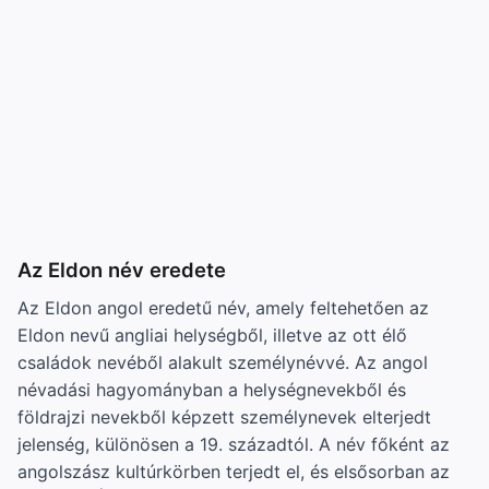
Az Eldon név eredete
Az Eldon angol eredetű név, amely feltehetően az
Eldon nevű angliai helységből, illetve az ott élő
családok nevéből alakult személynévvé. Az angol
névadási hagyományban a helységnevekből és
földrajzi nevekből képzett személynevek elterjedt
jelenség, különösen a 19. századtól. A név főként az
angolszász kultúrkörben terjedt el, és elsősorban az