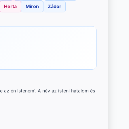
Herta
Miron
Zádor
e az én Istenem'. A név az isteni hatalom és