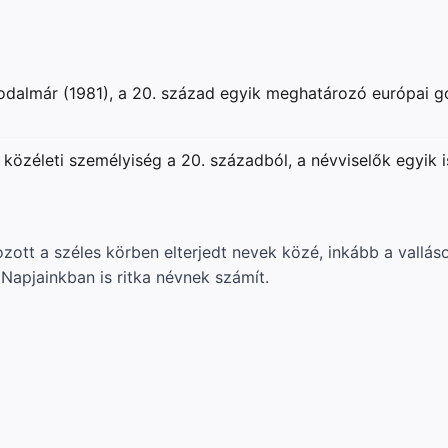
 irodalmár (1981), a 20. század egyik meghatározó európai
közéleti személyiség a 20. századból, a névviselők egyik 
tt a széles körben elterjedt nevek közé, inkább a valláso
Napjainkban is ritka névnek számít.