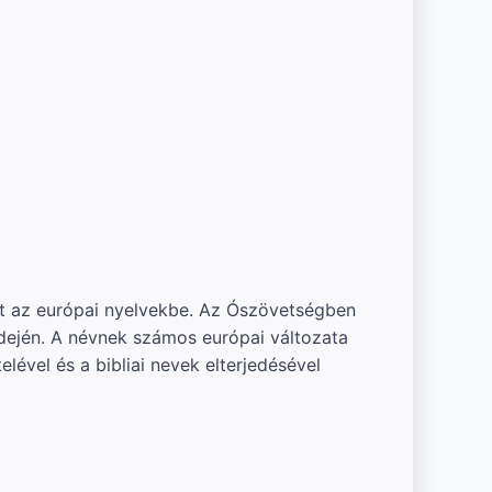
tett az európai nyelvekbe. Az Ószövetségben
y idején. A névnek számos európai változata
elével és a bibliai nevek elterjedésével