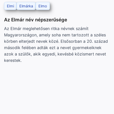
Elmi
Elmárka
Elmo
Az Elmár név népszerűsége
Az Elmár meglehetősen ritka névnek számít
Magyarországon, amely soha nem tartozott a széles
körben elterjedt nevek közé. Elsősorban a 20. század
második felében adták ezt a nevet gyermekeiknek
azok a szülők, akik egyedi, kevésbé közismert nevet
kerestek.