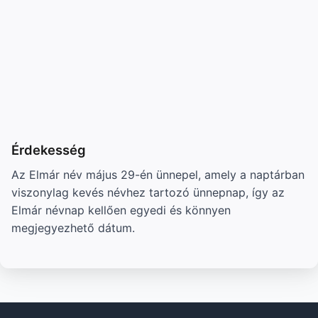
Érdekesség
Az Elmár név május 29-én ünnepel, amely a naptárban
viszonylag kevés névhez tartozó ünnepnap, így az
Elmár névnap kellően egyedi és könnyen
megjegyezhető dátum.