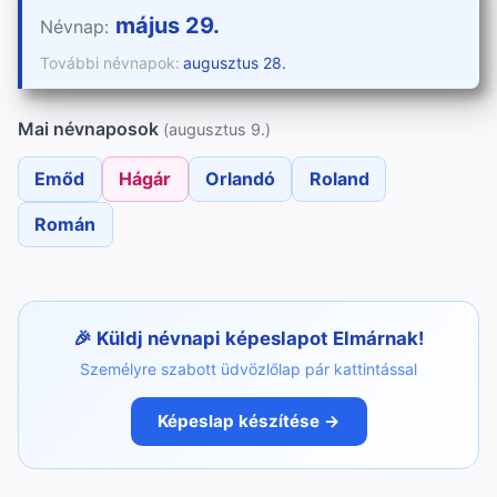
május 29.
Névnap:
További névnapok:
augusztus 28.
Mai névnaposok
(augusztus 9.)
Emőd
Hágár
Orlandó
Roland
Román
Küldj névnapi képeslapot Elmárnak!
Személyre szabott üdvözlőlap pár kattintással
Képeslap készítése →