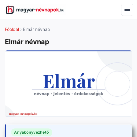
Főoldal
› Elmár névnap
Elmár névnap
Anyakönyvezhető