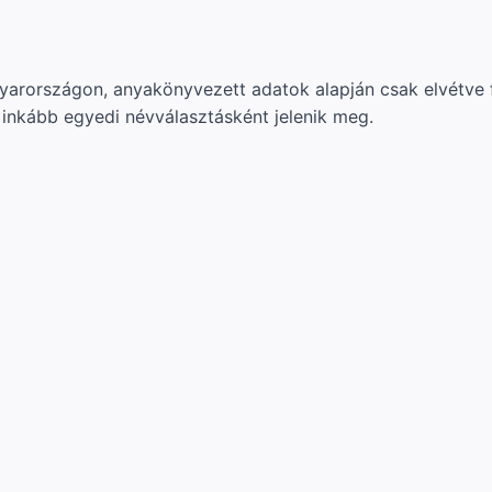
yarországon, anyakönyvezett adatok alapján csak elvétve f
 inkább egyedi névválasztásként jelenik meg.