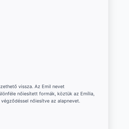
zethető vissza. Az Emil nevet
önféle nőiesített formák, köztük az Emília,
n végződéssel nőiesítve az alapnevet.