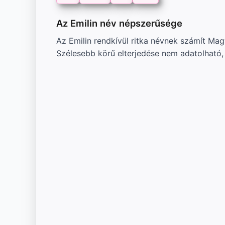
Az Emilin név népszerűsége
Az Emilin rendkívül ritka névnek számít Mag
Szélesebb körű elterjedése nem adatolható,