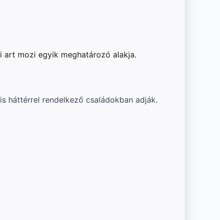
i art mozi egyik meghatározó alakja.
s háttérrel rendelkező családokban adják.