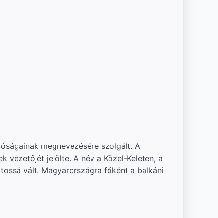
éltóságainak megnevezésére szolgált. A
vezetőjét jelölte. A név a Közel-Keleten, a
atossá vált. Magyarországra főként a balkáni