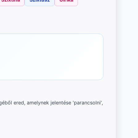
géből ered, amelynek jelentése 'parancsolni',