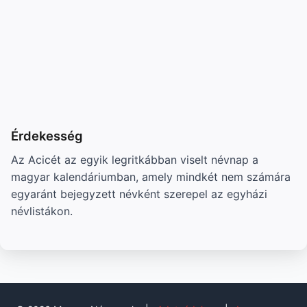
Érdekesség
Az Acicét az egyik legritkábban viselt névnap a
magyar kalendáriumban, amely mindkét nem számára
egyaránt bejegyzett névként szerepel az egyházi
névlistákon.