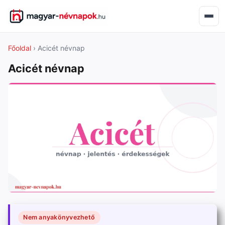
Főoldal
› Acicét névnap
Acicét névnap
Nem anyakönyvezhető