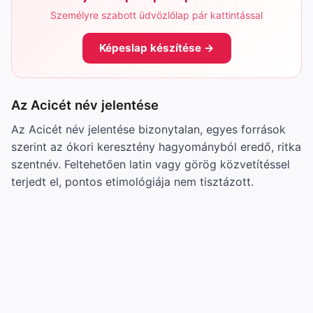
Személyre szabott üdvözlőlap pár kattintással
Képeslap készítése →
Az Acicét név jelentése
Az Acicét név jelentése bizonytalan, egyes források
szerint az ókori keresztény hagyományból eredő, ritka
szentnév. Feltehetően latin vagy görög közvetítéssel
terjedt el, pontos etimológiája nem tisztázott.