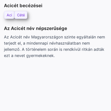
Acicét becézései
Aci
Cété
Az Acicét név népszerűsége
Az Acicét név Magyarországon szinte egyáltalán nem
terjedt el, a mindennapi névhasználatban nem
jellemző. A történelem során is rendkívül ritkán adták
ezt a nevet gyermekeknek.