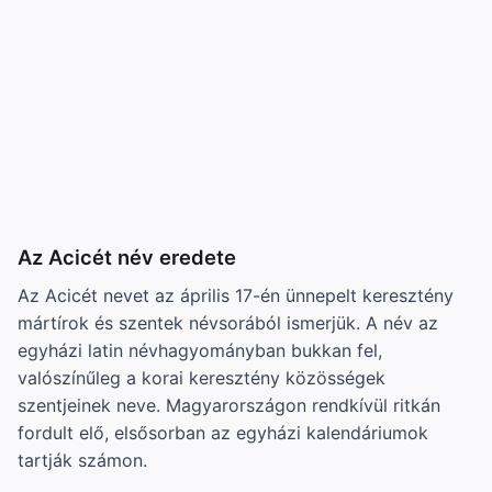
Az Acicét név eredete
Az Acicét nevet az április 17-én ünnepelt keresztény
mártírok és szentek névsorából ismerjük. A név az
egyházi latin névhagyományban bukkan fel,
valószínűleg a korai keresztény közösségek
szentjeinek neve. Magyarországon rendkívül ritkán
fordult elő, elsősorban az egyházi kalendáriumok
tartják számon.