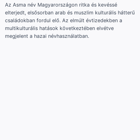
Az Asma név Magyarországon ritka és kevéssé
elterjedt, elsősorban arab és muszlim kulturális hátterű
családokban fordul elő. Az elmúlt évtizedekben a
multikulturális hatások következtében elvétve
megjelent a hazai névhasználatban.