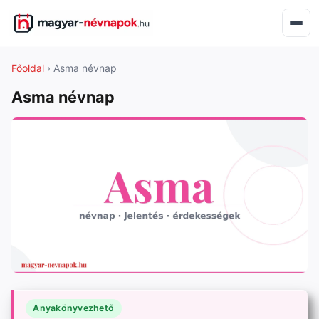
Főoldal
› Asma névnap
Asma névnap
Anyakönyvezhető