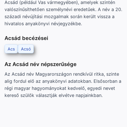
Acsád (például Vas vármegyében), amelyek szintén
valószínűsíthetően személynévi eredetűek. A név a 20.
századi névújítási mozgalmak során került vissza a
hivatalos anyakönyvi névjegyzékbe.
Acsád becézései
Acs
Acsó
Az Acsád név népszerűsége
Az Acsád név Magyarországon rendkívül ritka, szinte
alig fordul elő az anyakönyvi adatokban. Elsősorban a
régi magyar hagyományokat kedvelő, egyedi nevet
kereső szülők választják elvétve napjainkban.