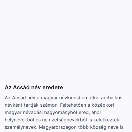
Az Acsád név eredete
Az Acsád név a magyar névkincsben ritka, archaikus
névként tartják számon. Feltehetően a középkori
magyar névadási hagyományból ered, ahol
helynevekből és nemzetségnevekből is keletkeztek
személynevek. Magyarországon több község neve is