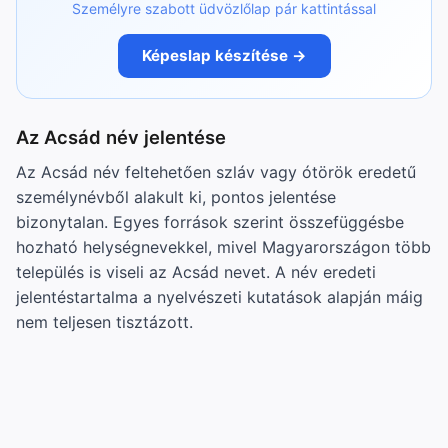
Személyre szabott üdvözlőlap pár kattintással
Képeslap készítése →
Az Acsád név jelentése
Az Acsád név feltehetően szláv vagy ótörök eredetű
személynévből alakult ki, pontos jelentése
bizonytalan. Egyes források szerint összefüggésbe
hozható helységnevekkel, mivel Magyarországon több
település is viseli az Acsád nevet. A név eredeti
jelentéstartalma a nyelvészeti kutatások alapján máig
nem teljesen tisztázott.