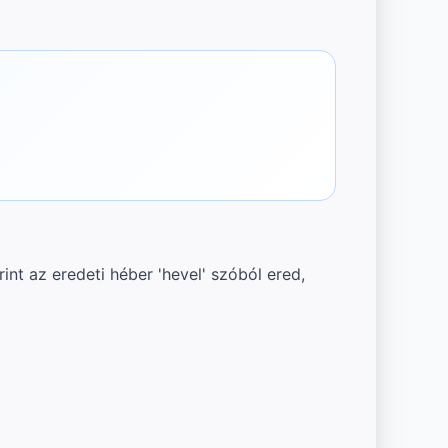
int az eredeti héber 'hevel' szóból ered,