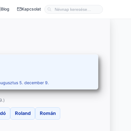
Blog
Kapcsolat
augusztus 5.
·
december 9.
9.)
ndó
Roland
Román