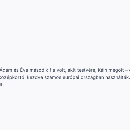
ám és Éva második fia volt, akit testvére, Káin megölt – e
 középkortól kezdve számos európai országban használták
t.