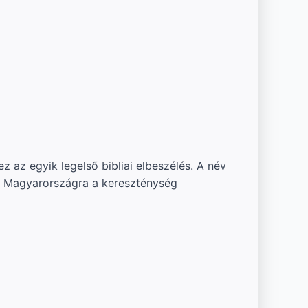
z az egyik legelső bibliai elbeszélés. A név
. Magyarországra a kereszténység