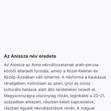
Az Anissza név eredete
Az Anissza az Anna névváltozatainak arab–perzsa
körből elterjedt formája, amely a Közel-Keleten és
Közép-Ázsiában vált ismertté. A névforma a Kaukázus
térségében, különösen az azeri, grúz és orosz
kulturális hatások alatt álló területeken terjedt el.
Magyarországra viszonylag ritkán, leginkább a 20–21.
században érkezett, részben keleti kapcsolatok,
részben egyedi névválasztások révén. A magyar