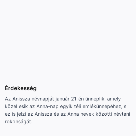
Érdekesség
Az Anissza névnapját január 21-én ünneplik, amely
közel esik az Anna-nap egyik téli emlékünnepéhez, s
ez is jelzi az Anissza és az Anna nevek közötti névtani
rokonságát.