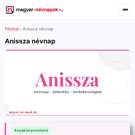
Főoldal
› Anissza névnap
Anissza névnap
Anyakönyvezhető