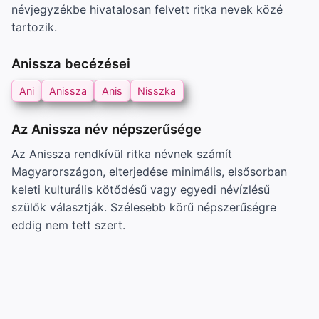
névjegyzékbe hivatalosan felvett ritka nevek közé
tartozik.
Anissza becézései
Ani
Anissza
Anis
Nisszka
Az Anissza név népszerűsége
Az Anissza rendkívül ritka névnek számít
Magyarországon, elterjedése minimális, elsősorban
keleti kulturális kötődésű vagy egyedi névízlésű
szülők választják. Szélesebb körű népszerűségre
eddig nem tett szert.