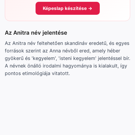
Képeslap készítése →
Az Anitra név jelentése
Az Anitra név feltehetően skandináv eredetű, és egyes
források szerint az Anna névből ered, amely héber
gyökerű és 'kegyelem', 'isteni kegyelem' jelentéssel bír.
A névnek önálló irodalmi hagyománya is kialakult, így
pontos etimológiája vitatott.