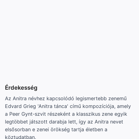
Érdekesség
Az Anitra névhez kapcsolódó legismertebb zenemű
Edvard Grieg 'Anitra tánca' című kompozíciója, amely
a Peer Gynt-szvit részeként a klasszikus zene egyik
legtöbbet játszott darabja lett, így az Anitra nevet
elsősorban e zenei örökség tartja életben a
köztudatban.