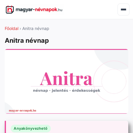
Főoldal
› Anitra névnap
Anitra névnap
Anyakönyvezhető