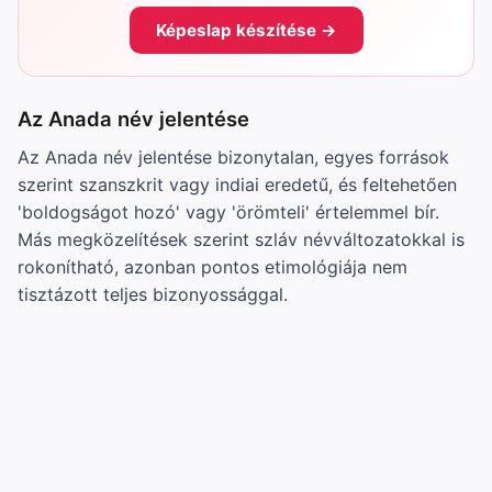
Képeslap készítése →
Az Anada név jelentése
Az Anada név jelentése bizonytalan, egyes források
szerint szanszkrit vagy indiai eredetű, és feltehetően
'boldogságot hozó' vagy 'örömteli' értelemmel bír.
Más megközelítések szerint szláv névváltozatokkal is
rokonítható, azonban pontos etimológiája nem
tisztázott teljes bizonyossággal.