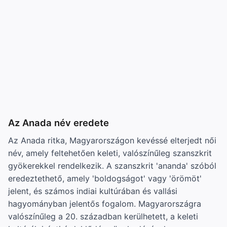
Az Anada név eredete
Az Anada ritka, Magyarországon kevéssé elterjedt női
név, amely feltehetően keleti, valószínűleg szanszkrit
gyökerekkel rendelkezik. A szanszkrit 'ananda' szóból
eredeztethető, amely 'boldogságot' vagy 'örömöt'
jelent, és számos indiai kultúrában és vallási
hagyományban jelentős fogalom. Magyarországra
valószínűleg a 20. században kerülhetett, a keleti