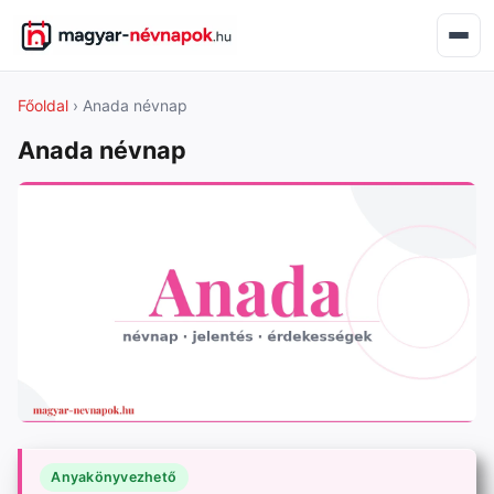
Főoldal
› Anada névnap
Anada névnap
Anyakönyvezhető