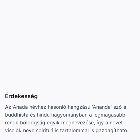
Érdekesség
Az Anada névhez hasonló hangzású 'Ananda' szó a
buddhista és hindu hagyományban a legmagasabb
rendű boldogság egyik megnevezése, így a nevet
viselők neve spirituális tartalommal is gazdagítható.