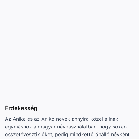
Érdekesség
Az Anika és az Anikó nevek annyira közel állnak
egymáshoz a magyar névhasználatban, hogy sokan
összetévesztik őket, pedig mindkettő önálló névként