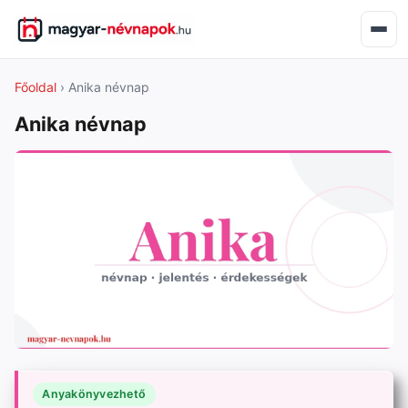
Főoldal
› Anika névnap
Anika névnap
Anyakönyvezhető