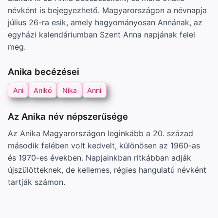
névként is bejegyezhető. Magyarországon a névnapja
július 26-ra esik, amely hagyományosan Annának, az
egyházi kalendáriumban Szent Anna napjának felel
meg.
Anika becézései
Ani
Anikó
Nika
Anni
Az Anika név népszerűsége
Az Anika Magyarországon leginkább a 20. század
második felében volt kedvelt, különösen az 1960-as
és 1970-es években. Napjainkban ritkábban adják
újszülötteknek, de kellemes, régies hangulatú névként
tartják számon.