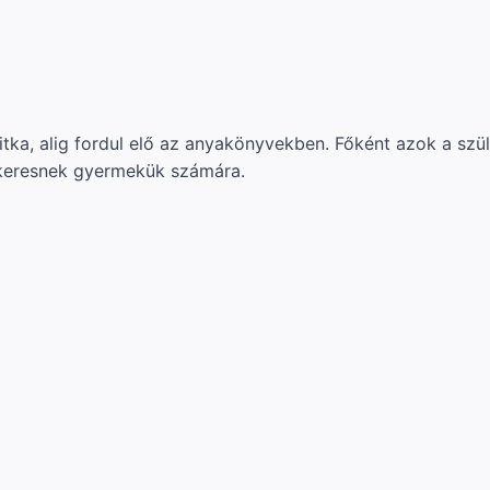
ka, alig fordul elő az anyakönyvekben. Főként azok a szül
keresnek gyermekük számára.