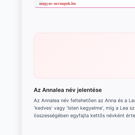
Az Annalea név jelentése
Az Annalea név feltehetően az Anna és a Le
'kedves' vagy 'Isten kegyelme', míg a Lea szi
összességében egyfajta kettős névként érte