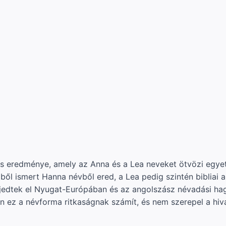
s eredménye, amely az Anna és a Lea neveket ötvözi egyet
l ismert Hanna névből ered, a Lea pedig szintén bibliai al
rjedtek el Nyugat-Európában és az angolszász névadási 
 ez a névforma ritkaságnak számít, és nem szerepel a hiva