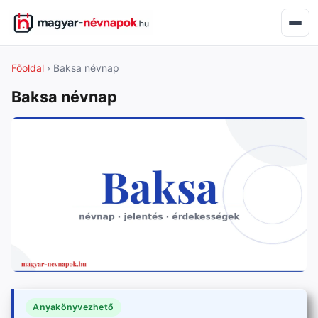
Főoldal
› Baksa névnap
Baksa névnap
Anyakönyvezhető