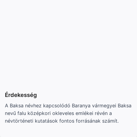
Érdekesség
A Baksa névhez kapcsolódó Baranya vármegyei Baksa
nevű falu középkori okleveles emlékei révén a
névtörténeti kutatások fontos forrásának számít.