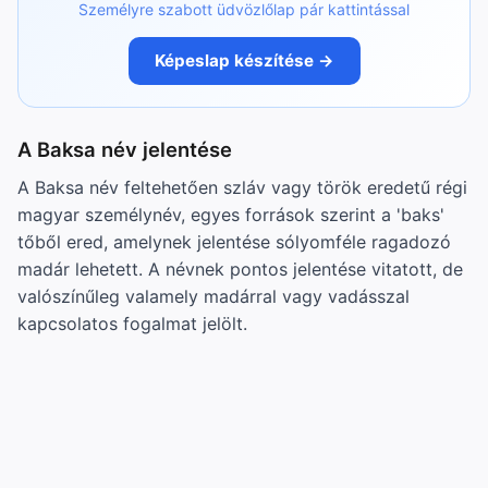
Személyre szabott üdvözlőlap pár kattintással
Képeslap készítése →
A Baksa név jelentése
A Baksa név feltehetően szláv vagy török eredetű régi
magyar személynév, egyes források szerint a 'baks'
tőből ered, amelynek jelentése sólyomféle ragadozó
madár lehetett. A névnek pontos jelentése vitatott, de
valószínűleg valamely madárral vagy vadásszal
kapcsolatos fogalmat jelölt.