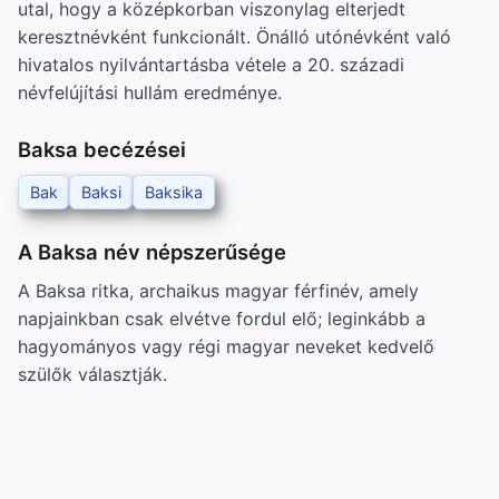
utal, hogy a középkorban viszonylag elterjedt
keresztnévként funkcionált. Önálló utónévként való
hivatalos nyilvántartásba vétele a 20. századi
névfelújítási hullám eredménye.
Baksa becézései
Bak
Baksi
Baksika
A Baksa név népszerűsége
A Baksa ritka, archaikus magyar férfinév, amely
napjainkban csak elvétve fordul elő; leginkább a
hagyományos vagy régi magyar neveket kedvelő
szülők választják.