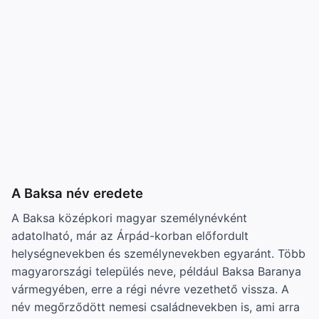
A Baksa név eredete
A Baksa középkori magyar személynévként
adatolható, már az Árpád-korban előfordult
helységnevekben és személynevekben egyaránt. Több
magyarországi település neve, például Baksa Baranya
vármegyében, erre a régi névre vezethető vissza. A
név megőrződött nemesi családnevekben is, ami arra