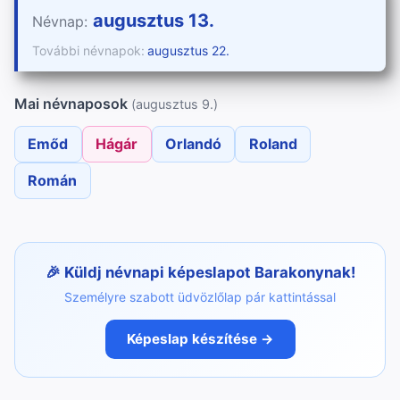
augusztus 13.
Névnap:
További névnapok:
augusztus 22.
Mai névnaposok
(augusztus 9.)
Emőd
Hágár
Orlandó
Roland
Román
Küldj névnapi képeslapot Barakonynak!
Személyre szabott üdvözlőlap pár kattintással
Képeslap készítése →