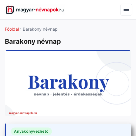
Főoldal
› Barakony névnap
Barakony névnap
Anyakönyvezhető