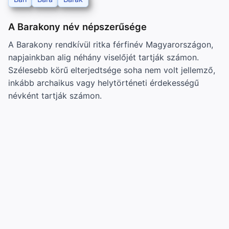
A Barakony név népszerűsége
A Barakony rendkívül ritka férfinév Magyarországon,
napjainkban alig néhány viselőjét tartják számon.
Szélesebb körű elterjedtsége soha nem volt jellemző,
inkább archaikus vagy helytörténeti érdekességű
névként tartják számon.