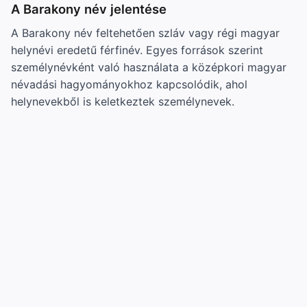
A Barakony név jelentése
A Barakony név feltehetően szláv vagy régi magyar
helynévi eredetű férfinév. Egyes források szerint
személynévként való használata a középkori magyar
névadási hagyományokhoz kapcsolódik, ahol
helynevekből is keletkeztek személynevek.