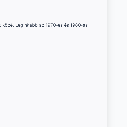
k közé. Leginkább az 1970-es és 1980-as