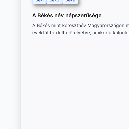
A Békés név népszerűsége
A Békés mint keresztnév Magyarországon me
évektől fordult elő elvétve, amikor a külön