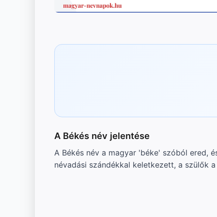
A Békés név jelentése
A Békés név a magyar 'béke' szóból ered, és
névadási szándékkal keletkezett, a szülők a 