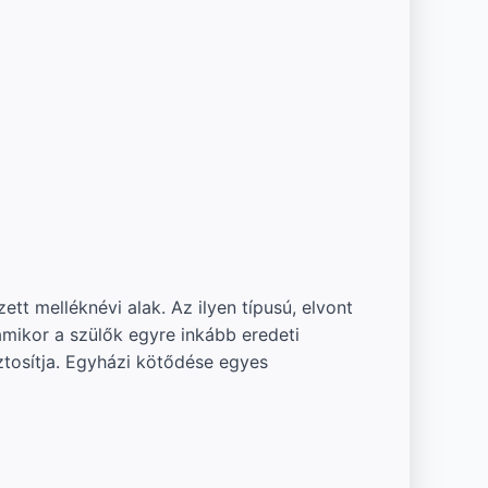
t melléknévi alak. Az ilyen típusú, elvont
mikor a szülők egyre inkább eredeti
tosítja. Egyházi kötődése egyes