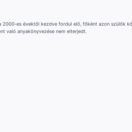
 2000-es évektől kezdve fordul elő, főként azon szülők k
nt való anyakönyvezése nem elterjedt.