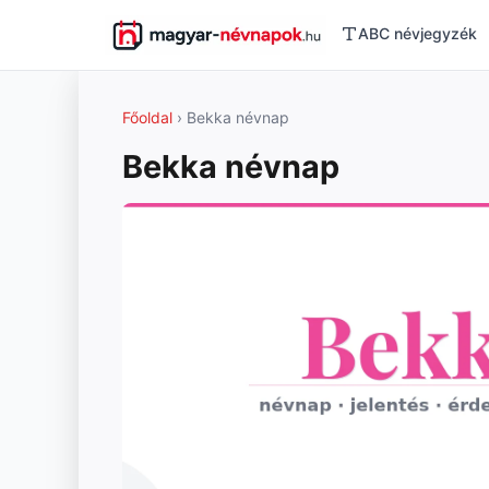
ABC névjegyzék
Főoldal
› Bekka névnap
Bekka névnap