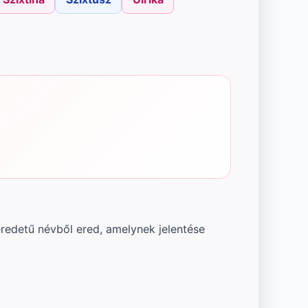
redetű névből ered, amelynek jelentése