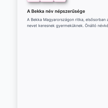
A Bekka név népszerűsége
A Bekka Magyarországon ritka, elsősorban a
nevet keresnek gyermeküknek. Önálló névké