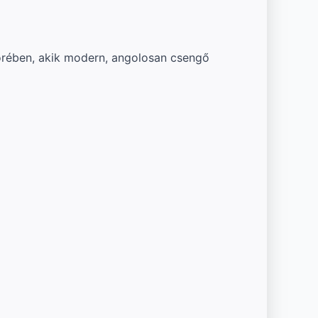
örében, akik modern, angolosan csengő