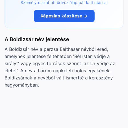
Személyre szabott üdvözlőlap pár kattintással
Képeslap készítése →
A Boldizsár név jelentése
A Boldizsár név a perzsa Balthasar névből ered,
amelynek jelentése feltehetően 'Bél isten védje a
királyt' vagy egyes források szerint 'az Úr védje az
életet'. A név a három napkeleti bölcs egyikének,
Boldizsárnak a nevéből vált ismertté a keresztény
hagyományban.