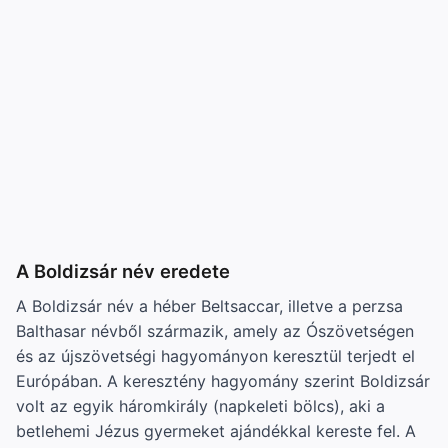
A Boldizsár név eredete
A Boldizsár név a héber Beltsaccar, illetve a perzsa
Balthasar névből származik, amely az Ószövetségen
és az újszövetségi hagyományon keresztül terjedt el
Európában. A keresztény hagyomány szerint Boldizsár
volt az egyik háromkirály (napkeleti bölcs), aki a
betlehemi Jézus gyermeket ajándékkal kereste fel. A