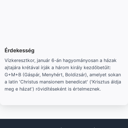
Érdekesség
Vízkeresztkor, január 6-án hagyományosan a házak
ajtajára krétával írják a három király kezdőbetűit:
G+M+B (Gáspár, Menyhért, Boldizsár), amelyet sokan
a latin 'Christus mansionem benedicat' ('Krisztus áldja
meg e házat') rövidítéseként is értelmeznek.