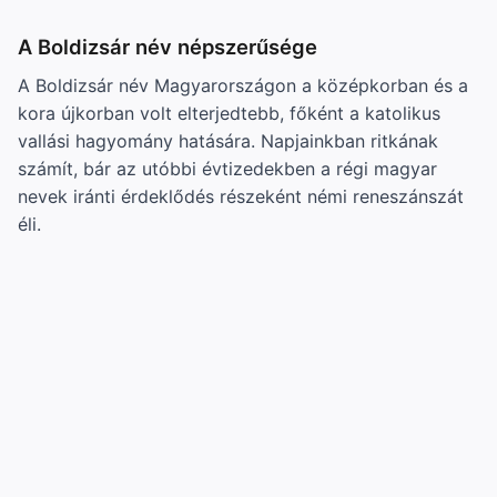
A Boldizsár név népszerűsége
A Boldizsár név Magyarországon a középkorban és a
kora újkorban volt elterjedtebb, főként a katolikus
vallási hagyomány hatására. Napjainkban ritkának
számít, bár az utóbbi évtizedekben a régi magyar
nevek iránti érdeklődés részeként némi reneszánszát
éli.