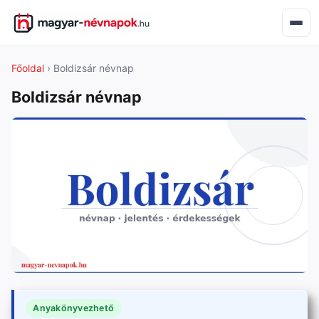
Főoldal
› Boldizsár névnap
Boldizsár névnap
Anyakönyvezhető