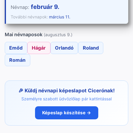
február 9.
Névnap:
További névnapok:
március 11.
Mai névnaposok
(augusztus 9.)
Emőd
Hágár
Orlandó
Roland
Román
Küldj névnapi képeslapot Cicerónak!
Személyre szabott üdvözlőlap pár kattintással
Képeslap készítése →