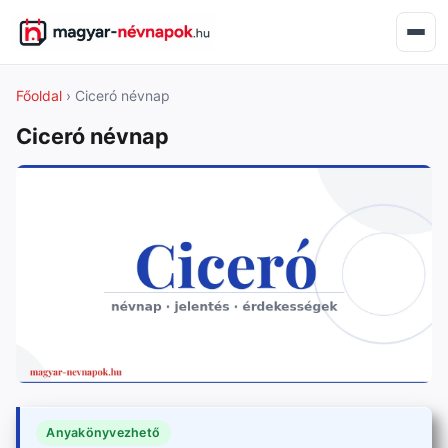
Főoldal
› Ciceró névnap
Ciceró névnap
Anyakönyvezhető