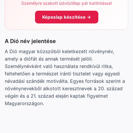
Személyre szabott üdvözlőlap pár kattintással
Képeslap készítése →
A Dió név jelentése
A Dió magyar közszóból keletkezett növénynév,
amely a diófát és annak termését jelöli.
Személynévként való használata rendkívül ritka,
feltehetően a természet iránti tisztelet vagy egyedi
névadási szándék motiválta. Egyes források szerint a
növénynevekből alkotott keresztnevek a 20. század
végén és a 21. század elején kaptak figyelmet
Magyarországon.