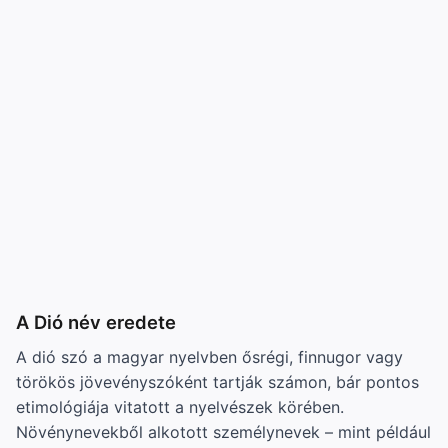
A Dió név eredete
A dió szó a magyar nyelvben ősrégi, finnugor vagy
törökös jövevényszóként tartják számon, bár pontos
etimológiája vitatott a nyelvészek körében.
Növénynevekből alkotott személynevek – mint például