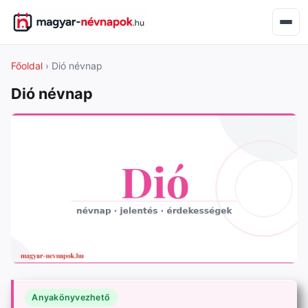
Főoldal
› Dió névnap
Dió névnap
Anyakönyvezhető