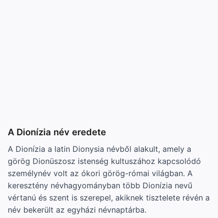
A Dionízia név eredete
A Dionízia a latin Dionysia névből alakult, amely a
görög Dionüszosz istenség kultuszához kapcsolódó
személynév volt az ókori görög-római világban. A
keresztény névhagyományban több Dionízia nevű
vértanú és szent is szerepel, akiknek tisztelete révén a
név bekerült az egyházi névnaptárba.