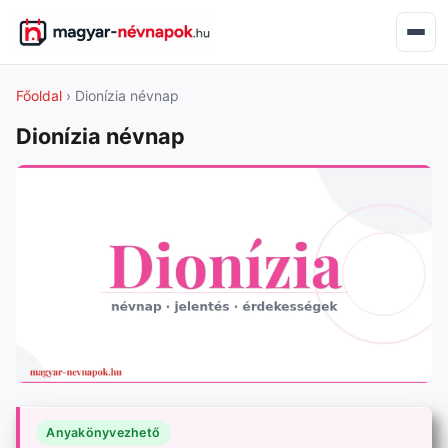
Főoldal
› Dionízia névnap
Dionízia névnap
Anyakönyvezhető