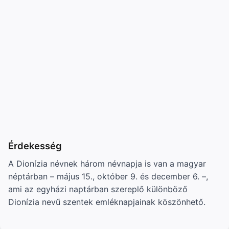
Érdekesség
A Dionízia névnek három névnapja is van a magyar
néptárban – május 15., október 9. és december 6. –,
ami az egyházi naptárban szereplő különböző
Dionízia nevű szentek emléknapjainak köszönhető.