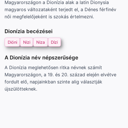
Magyarországon a Dionízia alak a latin Dionysia
magyaros változataként terjedt el, a Dénes férfinév
női megfelelőjeként is szokás értelmezni.
Dionízia becézései
Dióni
Nizi
Niza
Dízi
A Dionízia név népszerűsége
A Dionízia meglehetősen ritka névnek számít
Magyarországon, a 19. és 20. század elején elvétve
fordult elő, napjainkban szinte alig választják
újszülötteknek.