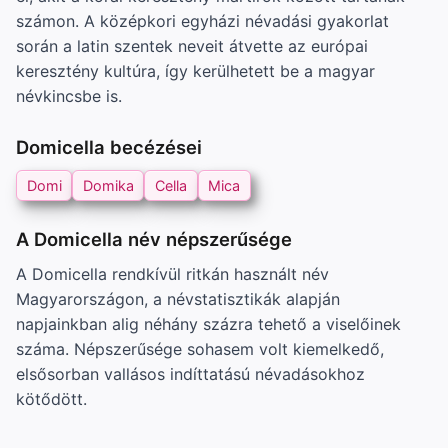
számon. A középkori egyházi névadási gyakorlat
során a latin szentek neveit átvette az európai
keresztény kultúra, így kerülhetett be a magyar
névkincsbe is.
Domicella becézései
Domi
Domika
Cella
Mica
A Domicella név népszerűsége
A Domicella rendkívül ritkán használt név
Magyarországon, a névstatisztikák alapján
napjainkban alig néhány százra tehető a viselőinek
száma. Népszerűsége sohasem volt kiemelkedő,
elsősorban vallásos indíttatású névadásokhoz
kötődött.