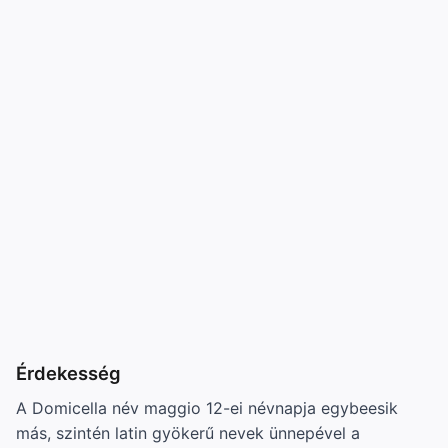
Érdekesség
A Domicella név maggio 12-ei névnapja egybeesik
más, szintén latin gyökerű nevek ünnepével a