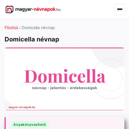
Főoldal
› Domicella névnap
Domicella névnap
Anyakönyvezhető