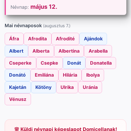
május 12.
Névnap:
Mai névnaposok
(augusztus 7.)
Áfra
Afrodita
Afrodité
Ajándok
Albert
Alberta
Albertina
Arabella
Cseperke
Csepke
Donát
Donatella
Donátó
Emiliána
Hilária
Ibolya
Kajetán
Kötöny
Ulrika
Uránia
Vénusz
Küldj névnapi képeslapot Domicellanak!