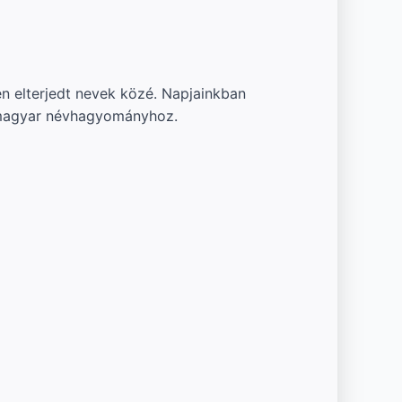
n elterjedt nevek közé. Napjainkban
 ómagyar névhagyományhoz.