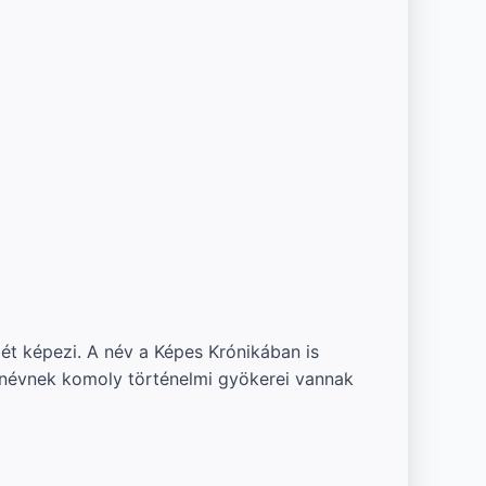
t képezi. A név a Képes Krónikában is
 névnek komoly történelmi gyökerei vannak