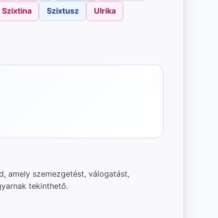
Szixtina
Szixtusz
Ulrika
d, amely szemezgetést, válogatást,
gyarnak tekinthető.