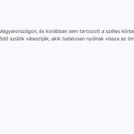
Magyarországon, és korábban sem tartozott a széles körbe
lődő szülők választják, akik tudatosan nyúlnak vissza az