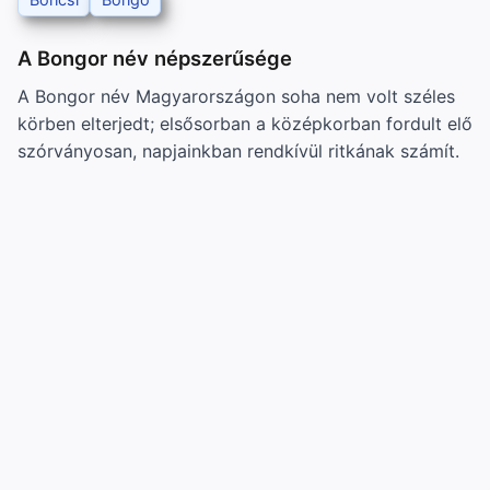
A Bongor név népszerűsége
A Bongor név Magyarországon soha nem volt széles
körben elterjedt; elsősorban a középkorban fordult elő
szórványosan, napjainkban rendkívül ritkának számít.