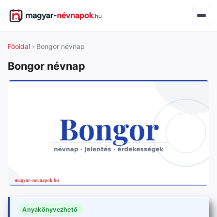
Főoldal
› Bongor névnap
Bongor névnap
Anyakönyvezhető