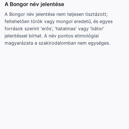
A Bongor név jelentése
A Bongor név jelentése nem teljesen tisztázott;
feltehetően török vagy mongol eredetű, és egyes
források szerint 'erős', 'hatalmas' vagy 'bátor'
jelentéssel bírhat. A név pontos etimológiai
magyarázata a szakirodalomban nem egységes.