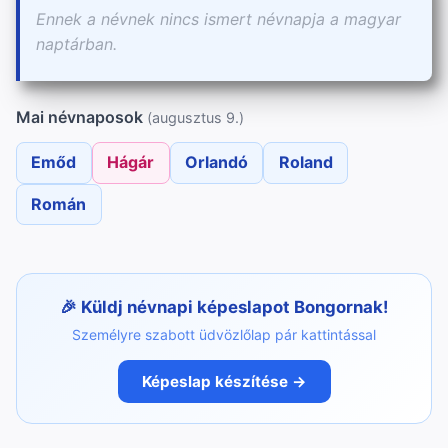
Ennek a névnek nincs ismert névnapja a magyar
naptárban.
Mai névnaposok
(augusztus 9.)
Emőd
Hágár
Orlandó
Roland
Román
Küldj névnapi képeslapot Bongornak!
Személyre szabott üdvözlőlap pár kattintással
Képeslap készítése →