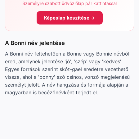
Személyre szabott üdvözlőlap pár kattintással
Képeslap készítése →
A Bonni név jelentése
A Bonni név feltehetően a Bonne vagy Bonnie névből
ered, amelynek jelentése 'jó', 'szép' vagy 'kedves'.
Egyes források szerint skót-gael eredetre vezethető
vissza, ahol a 'bonny' szó csinos, vonzó megjelenésű
személyt jelölt. A név hangzása és formája alapján a
magyarban is becézőnévként terjedt el.