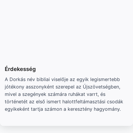
Érdekesség
A Dorkás név bibliai viselője az egyik legismertebb
jótékony asszonyként szerepel az Újszövetségben,
mivel a szegények számára ruhákat varrt, és
történetét az első ismert halottfeltámasztási csodák
egyikeként tartja számon a keresztény hagyomány.