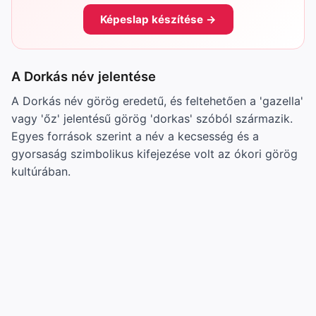
Képeslap készítése →
A Dorkás név jelentése
A Dorkás név görög eredetű, és feltehetően a 'gazella'
vagy 'őz' jelentésű görög 'dorkas' szóból származik.
Egyes források szerint a név a kecsesség és a
gyorsaság szimbolikus kifejezése volt az ókori görög
kultúrában.