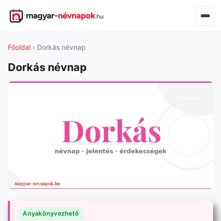
Főoldal
› Dorkás névnap
Dorkás névnap
Anyakönyvezhető