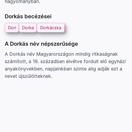
hagyományban.
Dorkás becézései
Dori
Dorka
Dorkácska
A Dorkás név népszerűsége
A Dorkás név Magyarországon mindig ritkaságnak
számított, a 19. században elvétve fordult elő egyházi
anyakönyvekben, napjainkban szinte alig adják ezt a
nevet újszülötteknek.