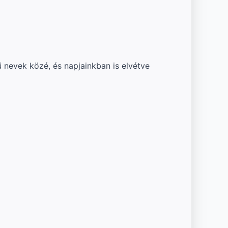
 nevek közé, és napjainkban is elvétve