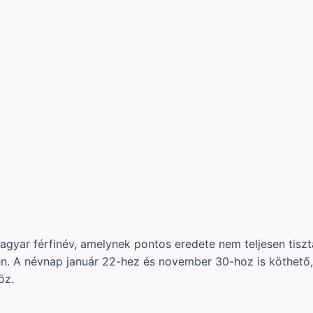
gyar férfinév, amelynek pontos eredete nem teljesen tiszt
en. A névnap január 22-hez és november 30-hoz is köthető
öz.