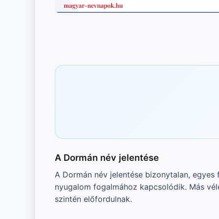
A Dormán név jelentése
A Dormán név jelentése bizonytalan, egyes f
nyugalom fogalmához kapcsolódik. Más véle
szintén előfordulnak.