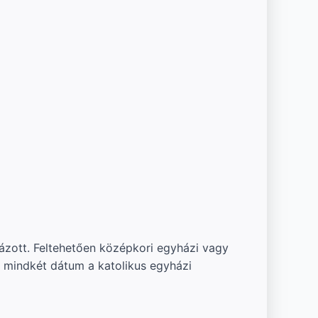
ázott. Feltehetően középkori egyházi vagy
, mindkét dátum a katolikus egyházi