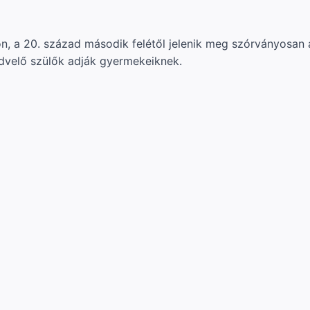
n, a 20. század második felétől jelenik meg szórványosan
edvelő szülők adják gyermekeiknek.