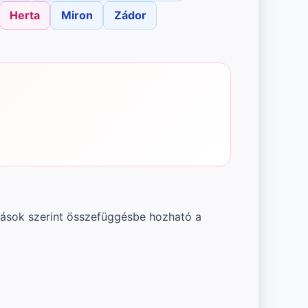
Herta
Miron
Zádor
rrások szerint összefüggésbe hozható a