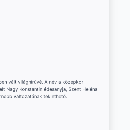
en vált világhírűvé. A név a középkor
elt Nagy Konstantin édesanyja, Szent Heléna
rnebb változatának tekinthető.