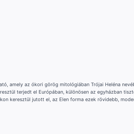
tó, amely az ókori görög mitológiában Trójai Heléna nevéb
resztül terjedt el Európában, különösen az egyházban tiszt
kon keresztül jutott el, az Elen forma ezek rövidebb, mode