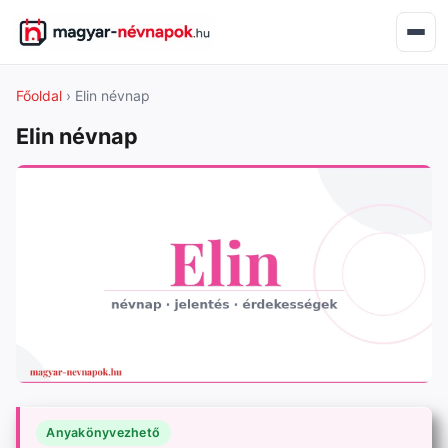
Főoldal
› Elin névnap
Elin névnap
Anyakönyvezhető