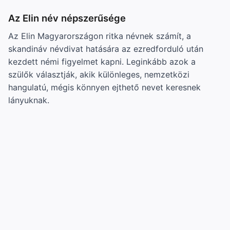
Az Elin név népszerűsége
Az Elin Magyarországon ritka névnek számít, a
skandináv névdivat hatására az ezredforduló után
kezdett némi figyelmet kapni. Leginkább azok a
szülők választják, akik különleges, nemzetközi
hangulatú, mégis könnyen ejthető nevet keresnek
lányuknak.