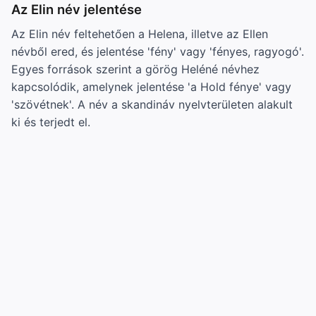
Az Elin név jelentése
Az Elin név feltehetően a Helena, illetve az Ellen
névből ered, és jelentése 'fény' vagy 'fényes, ragyogó'.
Egyes források szerint a görög Heléné névhez
kapcsolódik, amelynek jelentése 'a Hold fénye' vagy
'szövétnek'. A név a skandináv nyelvterületen alakult
ki és terjedt el.