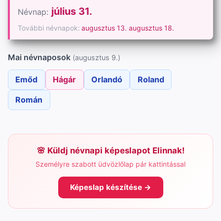
július 31.
Névnap:
További névnapok:
augusztus 13.
·
augusztus 18.
Mai névnaposok
(augusztus 9.)
Emőd
Hágár
Orlandó
Roland
Román
Küldj névnapi képeslapot Elinnak!
Személyre szabott üdvözlőlap pár kattintással
Képeslap készítése →