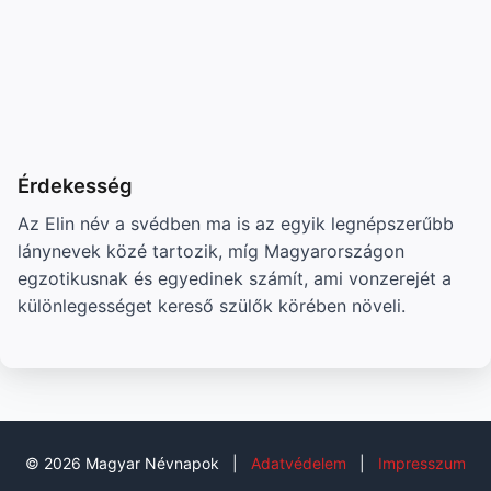
Érdekesség
Az Elin név a svédben ma is az egyik legnépszerűbb
lánynevek közé tartozik, míg Magyarországon
egzotikusnak és egyedinek számít, ami vonzerejét a
különlegességet kereső szülők körében növeli.
© 2026 Magyar Névnapok
|
Adatvédelem
|
Impresszum