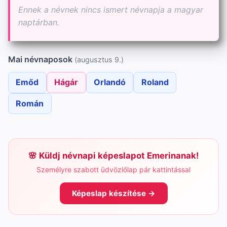
Ennek a névnek nincs ismert névnapja a magyar
naptárban.
Mai névnaposok
(augusztus 9.)
Emőd
Hágár
Orlandó
Roland
Román
Küldj névnapi képeslapot Emerinanak!
Személyre szabott üdvözlőlap pár kattintással
Képeslap készítése →