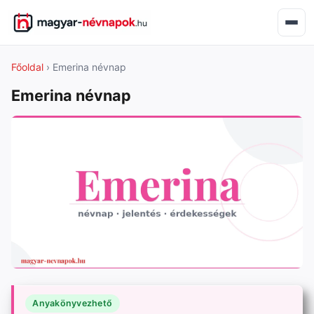
Főoldal
› Emerina névnap
Emerina névnap
Anyakönyvezhető