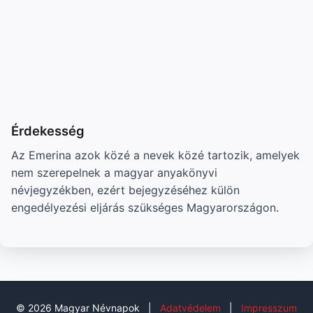
Érdekesség
Az Emerina azok közé a nevek közé tartozik, amelyek
nem szerepelnek a magyar anyakönyvi
névjegyzékben, ezért bejegyzéséhez külön
engedélyezési eljárás szükséges Magyarországon.
© 2026 Magyar Névnapok
|
Adatvédelem
|
Impresszum