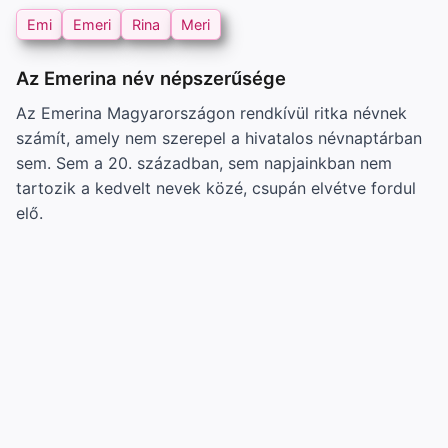
Emi
Emeri
Rina
Meri
Az Emerina név népszerűsége
Az Emerina Magyarországon rendkívül ritka névnek
számít, amely nem szerepel a hivatalos névnaptárban
sem. Sem a 20. században, sem napjainkban nem
tartozik a kedvelt nevek közé, csupán elvétve fordul
elő.