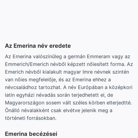
Az Emerina név eredete
Az Emerina valószínűleg a germán Emmeram vagy az
Emmerich/Emerich névből képzett nőiesített forma. Az
Emerich névből kialakult magyar Imre névnek szintén
van nőies megfelelője, és az Emerina ehhez a
névcsaládhoz tartozhat. A név Európában a középkori
latin egyházi névadás során terjedhetett el, de
Magyarországon sosem vált széles körben elterjedtté.
Önálló névalakként csak elvétve jelenik meg a
történeti forrásokban.
Emerina becézései