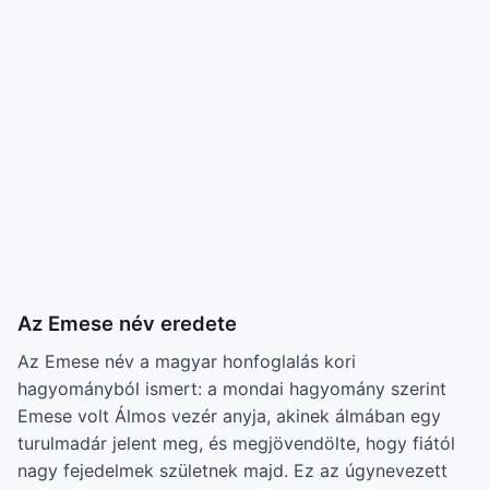
Az Emese név eredete
Az Emese név a magyar honfoglalás kori
hagyományból ismert: a mondai hagyomány szerint
Emese volt Álmos vezér anyja, akinek álmában egy
turulmadár jelent meg, és megjövendölte, hogy fiától
nagy fejedelmek születnek majd. Ez az úgynevezett