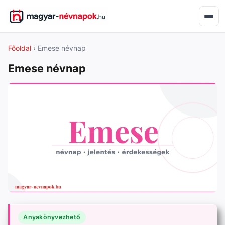
Főoldal
› Emese névnap
Emese névnap
Anyakönyvezhető