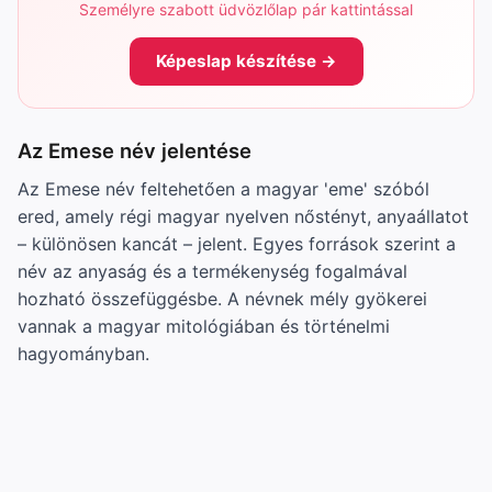
Személyre szabott üdvözlőlap pár kattintással
Képeslap készítése →
Az Emese név jelentése
Az Emese név feltehetően a magyar 'eme' szóból
ered, amely régi magyar nyelven nőstényt, anyaállatot
– különösen kancát – jelent. Egyes források szerint a
név az anyaság és a termékenység fogalmával
hozható összefüggésbe. A névnek mély gyökerei
vannak a magyar mitológiában és történelmi
hagyományban.