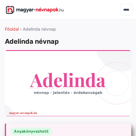
Főoldal
› Adelinda névnap
Adelinda névnap
Anyakönyvezhető