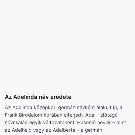
Az Adelinda név eredete
Az Adelinda középkori germán névként alakult ki, a
Frank Birodalom korában elterjedt 'Adal-' előtagú
névcsalád egyik változataként. Hasonló nevek – mint
az Adelheid vagy az Adalberta – a germán