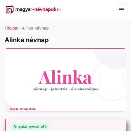
Főoldal
› Alinka névnap
Alinka névnap
Anyakönyvezhető