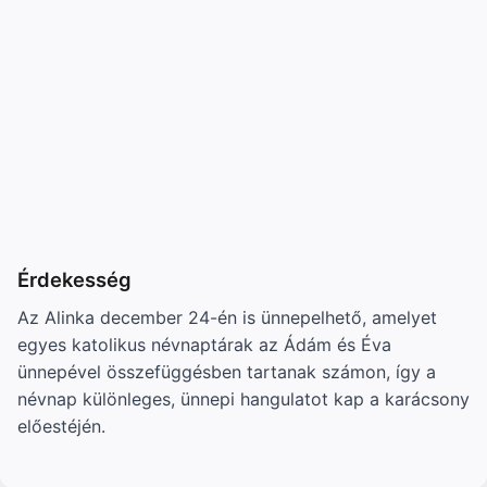
Érdekesség
Az Alinka december 24-én is ünnepelhető, amelyet
egyes katolikus névnaptárak az Ádám és Éva
ünnepével összefüggésben tartanak számon, így a
névnap különleges, ünnepi hangulatot kap a karácsony
előestéjén.