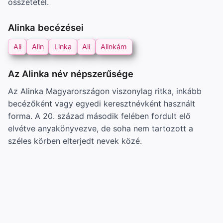
összetétel.
Alinka becézései
Ali
Alin
Linka
Ali
Alinkám
Az Alinka név népszerűsége
Az Alinka Magyarországon viszonylag ritka, inkább
becézőként vagy egyedi keresztnévként használt
forma. A 20. század második felében fordult elő
elvétve anyakönyvezve, de soha nem tartozott a
széles körben elterjedt nevek közé.