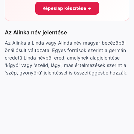
Képeslap készítése →
Az Alinka név jelentése
Az Alinka a Linda vagy Alinda név magyar becézőből
önállósult változata. Egyes források szerint a germán
eredetű Linda névből ered, amelynek alapjelentése
'kígyó' vagy 'szelíd, lágy', más értelmezések szerint a
'szép, gyönyörű' jelentéssel is összefüggésbe hozzák.