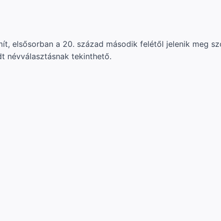
ít, elsősorban a 20. század második felétől jelenik meg 
t névválasztásnak tekinthető.