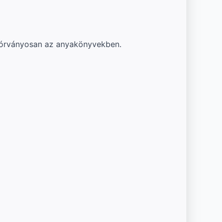
szórványosan az anyakönyvekben.