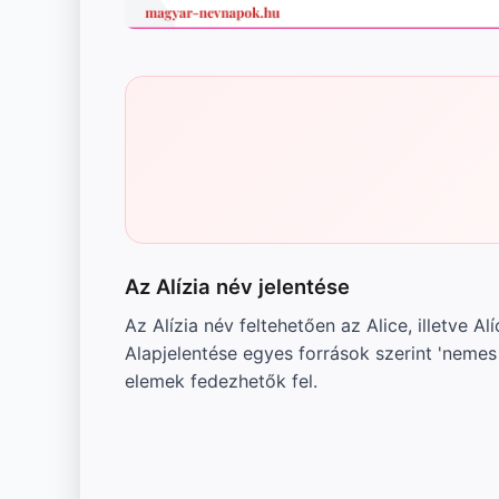
Az Alízia név jelentése
Az Alízia név feltehetően az Alice, illetve 
Alapjelentése egyes források szerint 'nemes
elemek fedezhetők fel.