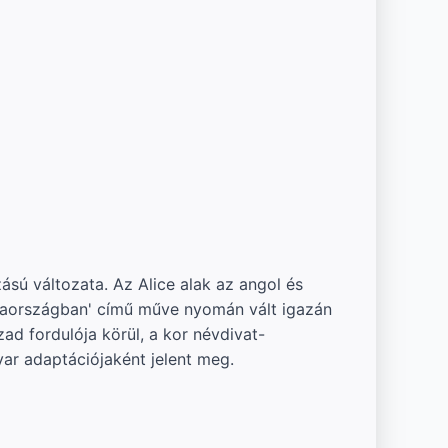
sú változata. Az Alice alak az angol és
sodaországban' című műve nyomán vált igazán
ad fordulója körül, a kor névdivat-
ar adaptációjaként jelent meg.