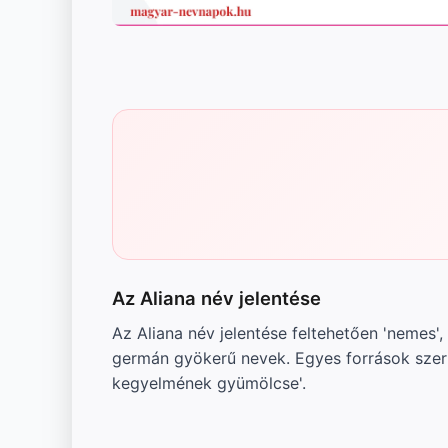
Az Aliana név jelentése
Az Aliana név jelentése feltehetően 'nemes', 
germán gyökerű nevek. Egyes források szerin
kegyelmének gyümölcse'.