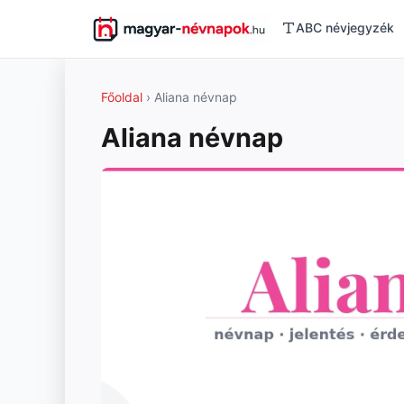
ABC névjegyzék
Főoldal
› Aliana névnap
Aliana névnap