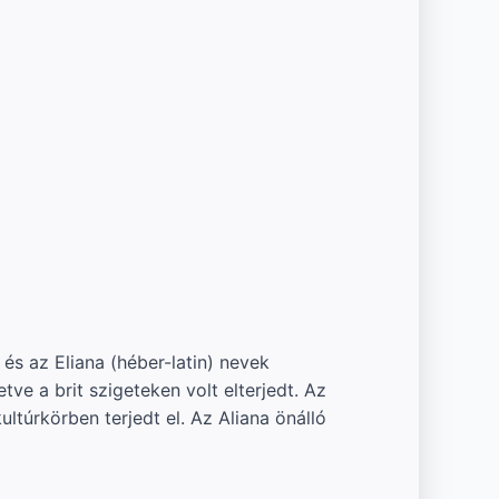
és az Eliana (héber-latin) nevek
ve a brit szigeteken volt elterjedt. Az
ltúrkörben terjedt el. Az Aliana önálló