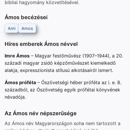
bibliai hagyomány közvetítésével.
Ámos becézései
Ami
Amos
Híres emberek Ámos névvel
Imre Ámos
– Magyar festőművész (1907–1944), a 20.
századi magyar zsidó képzőművészet kiemelkedő
alakja, expresszionista stílusú alkotásairól ismert.
Ámos próféta
– Ószövetségi héber próféta az i. e. 8.
századból, az Ószövetség egyik prófétai könyvének
névadója.
Az Ámos név népszerűsége
Az Ámos név Magyarországon soha nem tartozott a