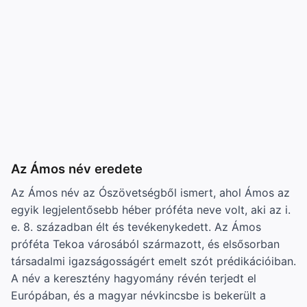
Az Ámos név eredete
Az Ámos név az Ószövetségből ismert, ahol Ámos az
egyik legjelentősebb héber próféta neve volt, aki az i.
e. 8. században élt és tevékenykedett. Az Ámos
próféta Tekoa városából származott, és elsősorban
társadalmi igazságosságért emelt szót prédikációiban.
A név a keresztény hagyomány révén terjedt el
Európában, és a magyar névkincsbe is bekerült a