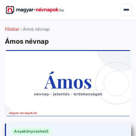
Főoldal
› Ámos névnap
Ámos névnap
Anyakönyvezhető