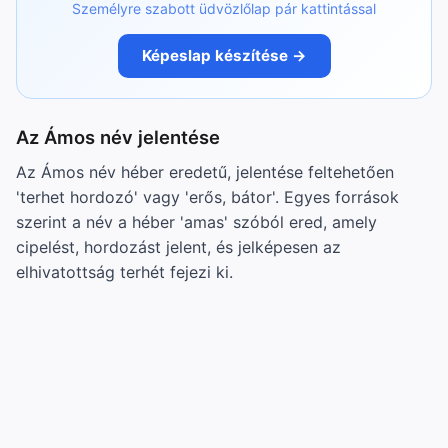
Személyre szabott üdvözlőlap pár kattintással
Képeslap készítése →
Az Ámos név jelentése
Az Ámos név héber eredetű, jelentése feltehetően
'terhet hordozó' vagy 'erős, bátor'. Egyes források
szerint a név a héber 'amas' szóból ered, amely
cipelést, hordozást jelent, és jelképesen az
elhivatottság terhét fejezi ki.