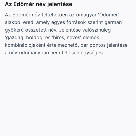
Az Edömér név jelentése
Az Edömér név feltehetően az ómagyar 'Ödömér'
alakból ered, amely egyes források szerint germán
gyökerű összetett név. Jelentése valószínűleg
'gazdag, boldog' és 'híres, neves' elemek
kombinációjaként értelmezhető, bár pontos jelentése
a névtudományban nem teljesen egységes.