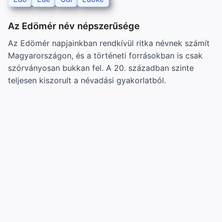
Az Edömér név népszerűsége
Az Edömér napjainkban rendkívül ritka névnek számít
Magyarországon, és a történeti forrásokban is csak
szórványosan bukkan fel. A 20. században szinte
teljesen kiszorult a névadási gyakorlatból.