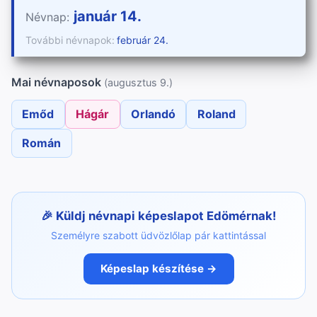
január 14.
Névnap:
További névnapok:
február 24.
Mai névnaposok
(augusztus 9.)
Emőd
Hágár
Orlandó
Roland
Román
Küldj névnapi képeslapot Edömérnak!
Személyre szabott üdvözlőlap pár kattintással
Képeslap készítése →