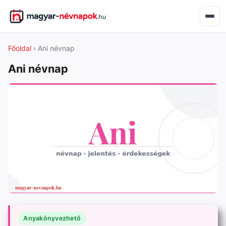
Főoldal
› Ani névnap
Ani névnap
Anyakönyvezhető