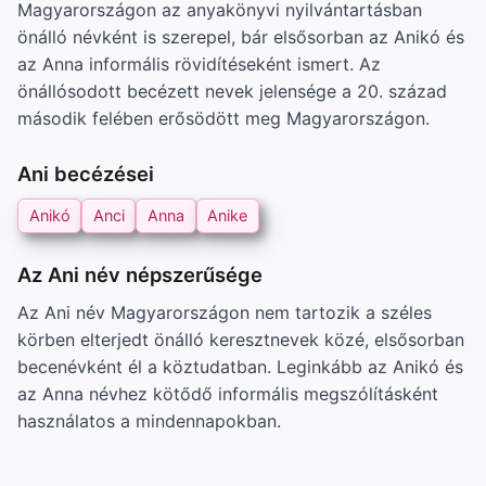
Magyarországon az anyakönyvi nyilvántartásban
önálló névként is szerepel, bár elsősorban az Anikó és
az Anna informális rövidítéseként ismert. Az
önállósodott becézett nevek jelensége a 20. század
második felében erősödött meg Magyarországon.
Ani becézései
Anikó
Anci
Anna
Anike
Az Ani név népszerűsége
Az Ani név Magyarországon nem tartozik a széles
körben elterjedt önálló keresztnevek közé, elsősorban
becenévként él a köztudatban. Leginkább az Anikó és
az Anna névhez kötődő informális megszólításként
használatos a mindennapokban.