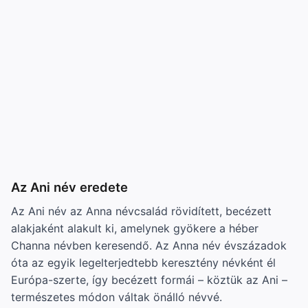
Az Ani név eredete
Az Ani név az Anna névcsalád rövidített, becézett
alakjaként alakult ki, amelynek gyökere a héber
Channa névben keresendő. Az Anna név évszázadok
óta az egyik legelterjedtebb keresztény névként él
Európa-szerte, így becézett formái – köztük az Ani –
természetes módon váltak önálló névvé.