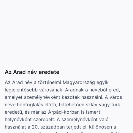
Az Arad név eredete
Az Arad név a történelmi Magyarország egyik
legjelentősebb városának, Aradnak a nevéből ered,
amelyet személynévként kezdtek használni. A város
neve honfoglalás előtti, feltehetően szláv vagy türk
eredetű, és már az Árpád-korban is ismert
helynévként szerepelt. A személynévként való
használat a 20. században terjedt el, különösen a