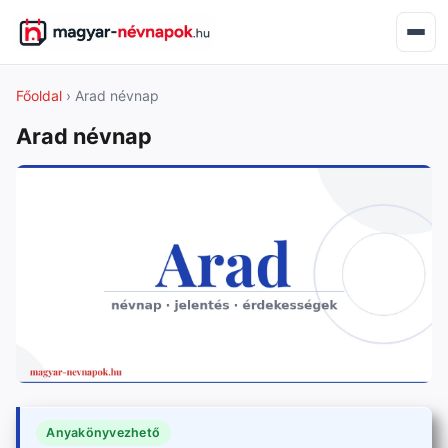
Főoldal
› Arad névnap
Arad névnap
Anyakönyvezhető