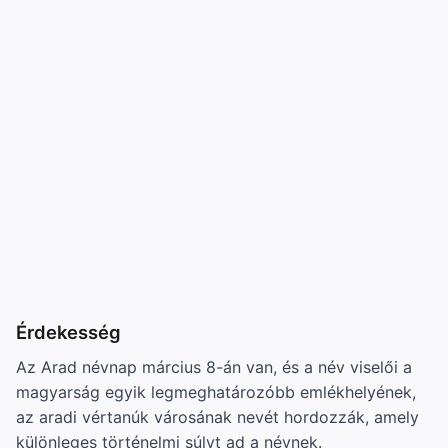
Érdekesség
Az Arad névnap március 8-án van, és a név viselői a
magyarság egyik legmeghatározóbb emlékhelyének,
az aradi vértanúk városának nevét hordozzák, amely
különleges történelmi súlyt ad a névnek.