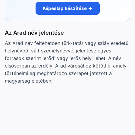
Képeslap készítése →
Az Arad név jelentése
Az Arad név feltehetően türk-tatár vagy szláv eredetű
helynévből vált személynévvé, jelentése egyes
források szerint 'erőd' vagy 'erős hely' lehet. A név
elsősorban az erdélyi Arad városához kötődik, amely
történelmileg meghatározó szerepet játszott a
magyarság életében.