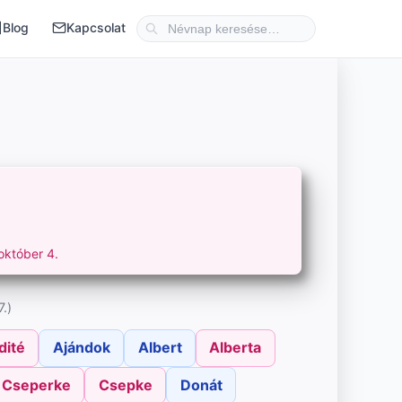
Blog
Kapcsolat
október 4.
.)
dité
Ajándok
Albert
Alberta
Cseperke
Csepke
Donát