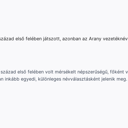
század első felében játszott, azonban az Arany vezetékné
század első felében volt mérsékelt népszerűségű, főként 
ban inkább egyedi, különleges névválasztásként jelenik meg.