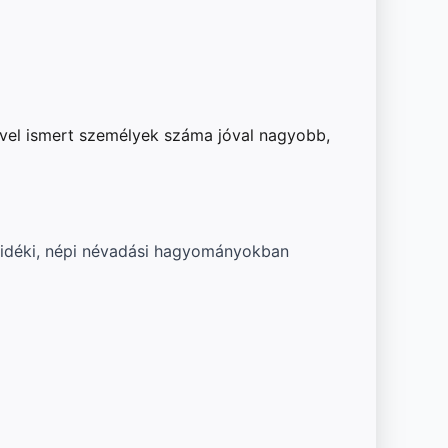
vvel ismert személyek száma jóval nagyobb,
vidéki, népi névadási hagyományokban