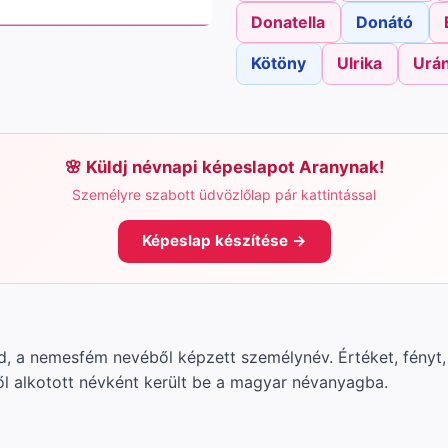
Donatella
Donátó
Kötöny
Ulrika
Urán
Küldj névnapi képeslapot Aranynak!
Személyre szabott üdvözlőlap pár kattintással
Képeslap készítése →
d, a nemesfém nevéből képzett személynév. Értéket, fényt,
ől alkotott névként került be a magyar névanyagba.