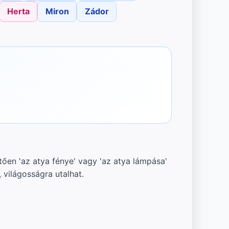
Herta
Miron
Zádor
tően 'az atya fénye' vagy 'az atya lámpása'
, világosságra utalhat.