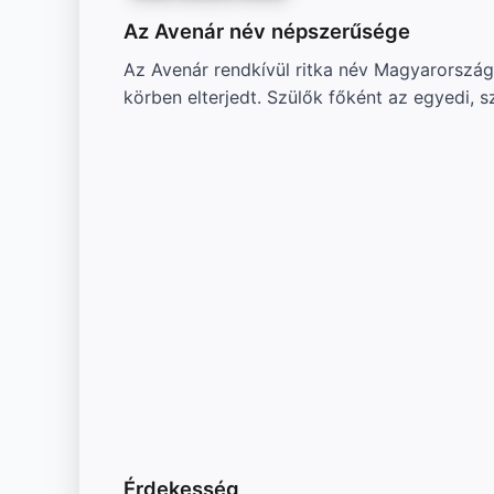
Az Avenár név népszerűsége
Az Avenár rendkívül ritka név Magyarországo
körben elterjedt. Szülők főként az egyedi, 
Érdekesség