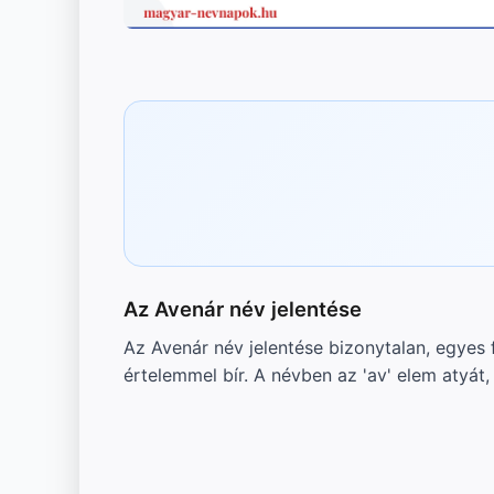
Az Avenár név jelentése
Az Avenár név jelentése bizonytalan, egyes 
értelemmel bír. A névben az 'av' elem atyát, 