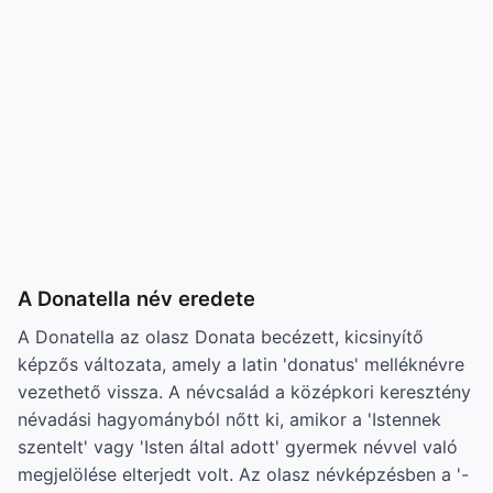
A Donatella név eredete
A Donatella az olasz Donata becézett, kicsinyítő
képzős változata, amely a latin 'donatus' melléknévre
vezethető vissza. A névcsalád a középkori keresztény
névadási hagyományból nőtt ki, amikor a 'Istennek
szentelt' vagy 'Isten által adott' gyermek névvel való
megjelölése elterjedt volt. Az olasz névképzésben a '-