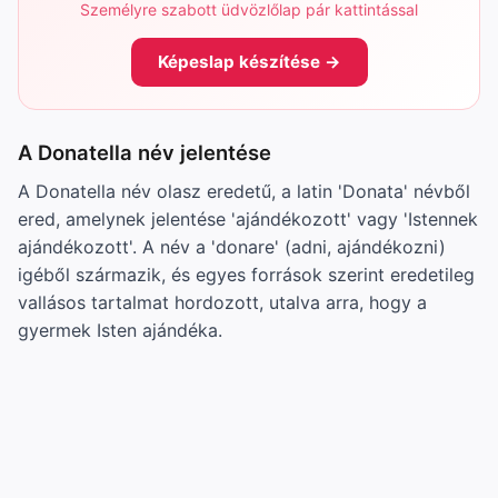
Személyre szabott üdvözlőlap pár kattintással
Képeslap készítése →
A Donatella név jelentése
A Donatella név olasz eredetű, a latin 'Donata' névből
ered, amelynek jelentése 'ajándékozott' vagy 'Istennek
ajándékozott'. A név a 'donare' (adni, ajándékozni)
igéből származik, és egyes források szerint eredetileg
vallásos tartalmat hordozott, utalva arra, hogy a
gyermek Isten ajándéka.