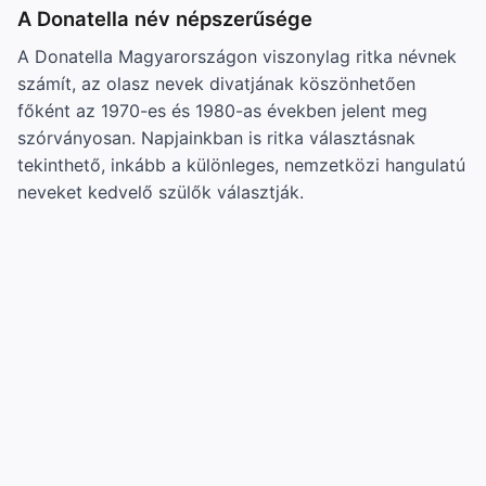
A Donatella név népszerűsége
A Donatella Magyarországon viszonylag ritka névnek
számít, az olasz nevek divatjának köszönhetően
főként az 1970-es és 1980-as években jelent meg
szórványosan. Napjainkban is ritka választásnak
tekinthető, inkább a különleges, nemzetközi hangulatú
neveket kedvelő szülők választják.