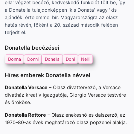
ella' végzet becéző, kedveskedő funkciót tölt be, így
a Donatella tulajdonképpen 'kis Donata' vagy 'kis
ajándék' értelemmel bír. Magyarországra az olasz
hatás révén, főként a 20. század második felében
terjedt el.
Donatella becézései
Donna
Donni
Donella
Doni
Nelli
Híres emberek Donatella névvel
Donatella Versace
– Olasz divattervező, a Versace
divatház kreatív igazgatója, Giorgio Versace testvére
és örököse.
Donatella Rettore
– Olasz énekesnő és dalszerző, az
1970–80-as évek meghatározó olasz popzenei alakja.