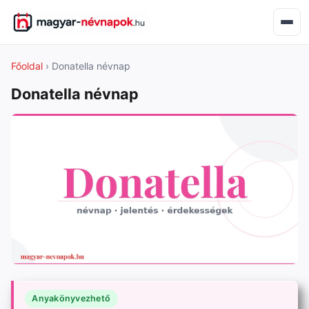
Főoldal
› Donatella névnap
Donatella névnap
Anyakönyvezhető