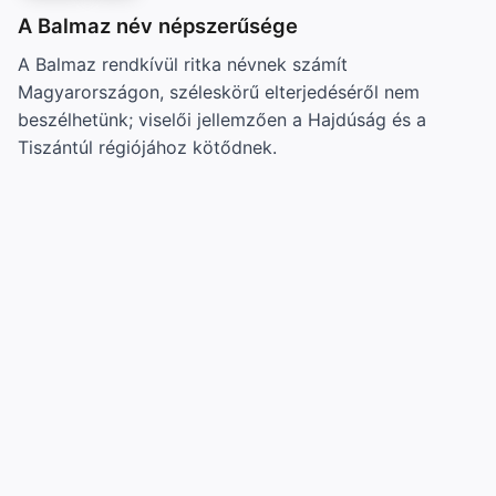
A Balmaz név népszerűsége
A Balmaz rendkívül ritka névnek számít
Magyarországon, széleskörű elterjedéséről nem
beszélhetünk; viselői jellemzően a Hajdúság és a
Tiszántúl régiójához kötődnek.