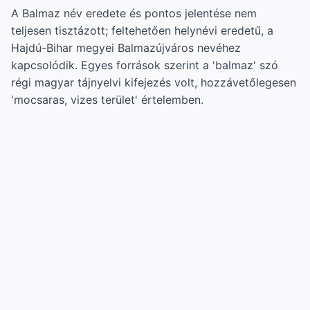
A Balmaz név eredete és pontos jelentése nem
teljesen tisztázott; feltehetően helynévi eredetű, a
Hajdú-Bihar megyei Balmazújváros nevéhez
kapcsolódik. Egyes források szerint a 'balmaz' szó
régi magyar tájnyelvi kifejezés volt, hozzávetőlegesen
'mocsaras, vizes terület' értelemben.