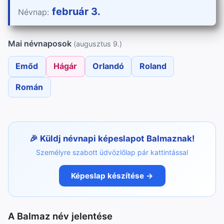
február 3.
Névnap:
Mai névnaposok
(augusztus 9.)
Emőd
Hágár
Orlandó
Roland
Román
Küldj névnapi képeslapot Balmaznak!
Személyre szabott üdvözlőlap pár kattintással
Képeslap készítése →
A Balmaz név jelentése