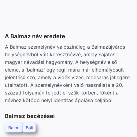
A Balmaz név eredete
A Balmaz személynév valószínűleg a Balmazújváros
helységnévből vált keresztnévvé, amely sajátos
magyar névadási hagyomány. A helységnév első
eleme, a 'balmaz' egy régi, mára már elhomályosult
jelentésű szó, amely a vidék vizes, mocsaras jellegére
utalhatott. A személynévként való használata a 20.
század folyamán terjedt el szűk körben, főként a
névhez kötődő helyi identitás ápolása céljából.
Balmaz becézései
Balmi
Bali