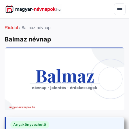
Főoldal
› Balmaz névnap
Balmaz névnap
Anyakönyvezhető