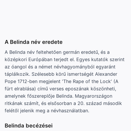
A Belinda név eredete
A Belinda név feltehetően germán eredetű, és a
középkori Európában terjedt el. Egyes kutatók szerint
az óangol és a német névhagyományból egyaránt
táplálkozik. Szélesebb körű ismertségét Alexander
Pope 1712-ben megjelent 'The Rape of the Lock' (A
fürt elrablása) című verses eposzának köszönheti,
amelynek főszereplője Belinda. Magyarországon
ritkának számít, és elsősorban a 20. század második
felétől jelenik meg a névhasználatban.
Belinda becézései