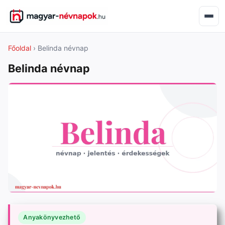
Főoldal
› Belinda névnap
Belinda névnap
Anyakönyvezhető