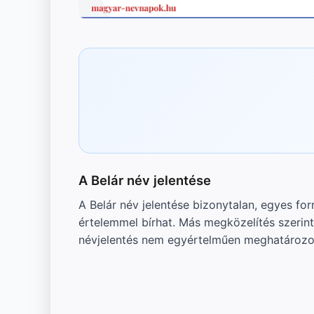
A Belár név jelentése
A Belár név jelentése bizonytalan, egyes for
értelemmel bírhat. Más megközelítés szerin
névjelentés nem egyértelműen meghatározo