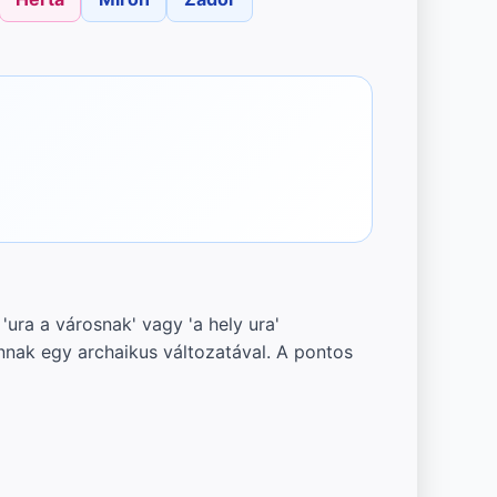
'ura a városnak' vagy 'a hely ura'
nnak egy archaikus változatával. A pontos