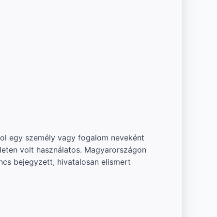
Keleten volt használatos. Magyarországon
ncs bejegyzett, hivatalosan elismert