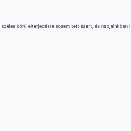
széles körű elterjedésre sosem tett szert, és napjainkban i