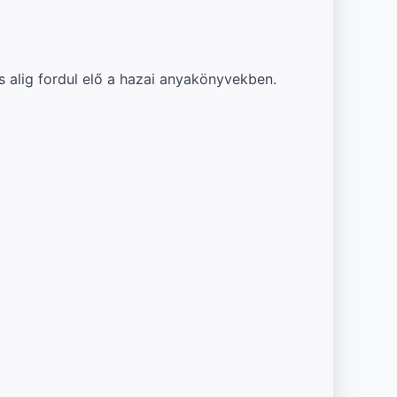
s alig fordul elő a hazai anyakönyvekben.