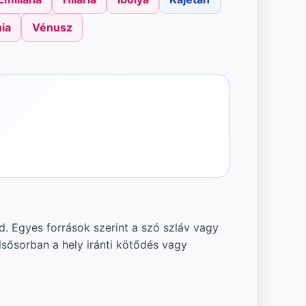
ia
Vénusz
. Egyes források szerint a szó szláv vagy
lsősorban a hely iránti kötődés vagy