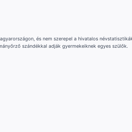
agyarországon, és nem szerepel a hivatalos névstatisztik
ományőrző szándékkal adják gyermekeiknek egyes szülők.