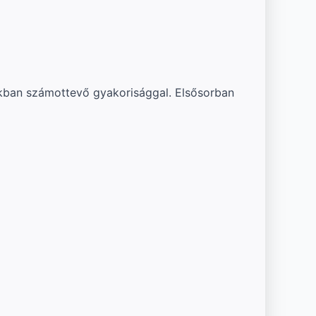
ákban számottevő gyakorisággal. Elsősorban