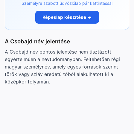
Személyre szabott üdvözlőlap pár kattintással
Képeslap készítése →
A Csobajd név jelentése
A Csobajd név pontos jelentése nem tisztázott
egyértelműen a névtudományban. Feltehetően régi
magyar személynév, amely egyes források szerint
török vagy szláv eredetű tőből alakulhatott ki a
középkor folyamán.