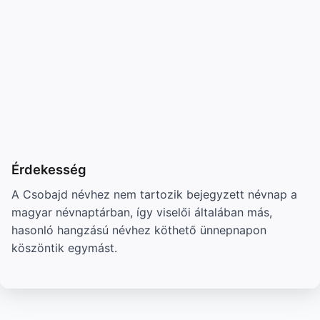
Érdekesség
A Csobajd névhez nem tartozik bejegyzett névnap a
magyar névnaptárban, így viselői általában más,
hasonló hangzású névhez köthető ünnepnapon
köszöntik egymást.