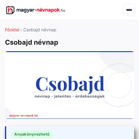
Főoldal
› Csobajd névnap
Csobajd névnap
Anyakönyvezhető