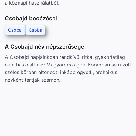
a köznapi használatból.
Csobajd becézései
Csobaj
Csoba
A Csobajd név népszerűsége
A Csobajd napjainkban rendkívül ritka, gyakorlatilag
nem használt név Magyarországon. Korábban sem volt
széles körben elterjedt, inkább egyedi, archaikus
névként tartják számon.